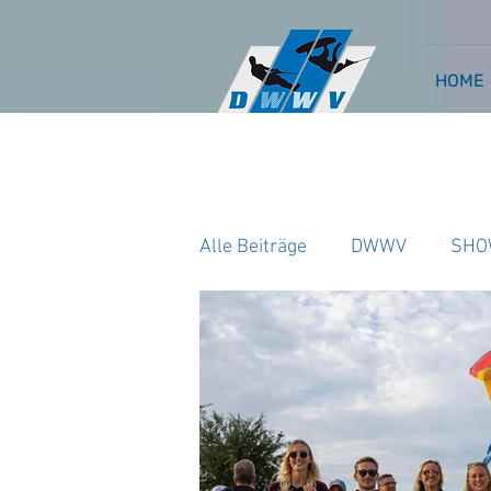
HOME
Alle Beiträge
DWWV
SHO
WAKEBOARD CABLE
WA