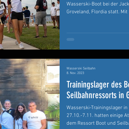
Wasserski-Boot bei der Jack
Groveland, Flordia statt. Mit 
Wasserski Seilbahn
8. Nov. 2023
Trainingslager des B
Seilbahnressorts in 
Wasserski-Trainingslager in
27.10.-7.11. hatten einige A
dem Ressort Boot und Seilbah