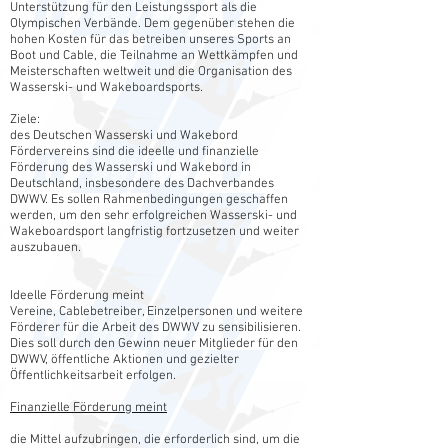
Unterstützung für den Leistungssport als die
Olympischen Verbände. Dem gegenüber stehen die
hohen Kosten für das betreiben unseres Sports an
Boot und Cable, die Teilnahme an Wettkämpfen und
Meisterschaften weltweit und die Organisation des
Wasserski- und Wakeboardsports.
Ziele:
des Deutschen Wasserski und Wakebord
Fördervereins sind die ideelle und finanzielle
Förderung des Wasserski und Wakebord in
Deutschland, insbesondere des Dachverbandes
DWWV. Es sollen Rahmenbedingungen geschaffen
werden, um den sehr erfolgreichen Wasserski- und
Wakeboardsport langfristig fortzusetzen und weiter
auszubauen.
Ideelle Förderung meint
Vereine, Cablebetreiber, Einzelpersonen und weitere
Förderer für die Arbeit des DWWV zu sensibilisieren.
Dies soll durch den Gewinn neuer Mitglieder für den
DWWV, öffentliche Aktionen und gezielter
Öffentlichkeitsarbeit erfolgen.
Finanzielle Förderung meint
die Mittel aufzubringen, die erforderlich sind, um die