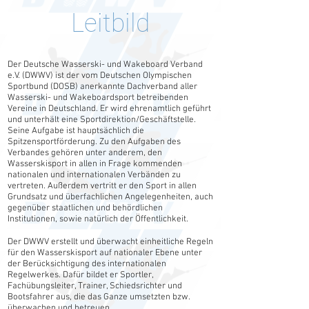
Leitbild
Der Deutsche Wasserski- und Wakeboard Verband
e.V. (DWWV) ist der vom Deutschen Olympischen
Sportbund (DOSB) anerkannte Dachverband aller
Wasserski- und Wakeboardsport betreibenden
Vereine in Deutschland. Er wird ehrenamtlich geführt
und unterhält eine Sportdirektion/Geschäftstelle.
Seine Aufgabe ist hauptsächlich die
Förderverein
Spitzensportförderung. Zu den Aufgaben des
Verbandes gehören unter anderem, den
Wasserskisport in allen in Frage kommenden
nationalen und internationalen Verbänden zu
vertreten. Außerdem vertritt er den Sport in allen
Grundsatz und überfachlichen Angelegenheiten, auch
gegenüber staatlichen und behördlichen
Institutionen, sowie natürlich der Öffentlichkeit.
Der DWWV erstellt und überwacht einheitliche Regeln
für den Wasserskisport auf nationaler Ebene unter
der Berücksichtigung des internationalen
Regelwerkes. Dafür bildet er Sportler,
Fachübungsleiter, Trainer, Schiedsrichter und
Bootsfahrer aus, die das Ganze umsetzten bzw.
überwachen und betreuen.