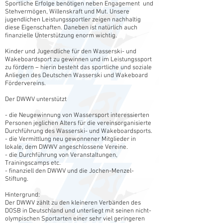
Sportliche Erfolge benötigen neben Engagement und
Stehvermögen, Willenskraft und Mut. Unsere
jugendlichen Leistungssportler zeigen nachhaltig
diese Eigenschaften. Daneben ist natürlich auch
finanzielle Unterstützung enorm wichtig.
Kinder und Jugendliche für den Wasserski- und
Wakeboardsport zu gewinnen und im Leistungssport
zu fördern – hierin besteht das sportliche und soziale
Anliegen des Deutschen Wasserski und Wakeboard
Fördervereins.
Der DWWV unterstützt
- die Neugewinnung von Wassersport interessierten
Personen jeglichen Alters für die vereinsorganisierte
Durchführung des Wasserski- und Wakeboardsports.
- die Vermittlung neu gewonnener Mitglieder in
lokale, dem DWWV angeschlossene Vereine.
- die Durchführung von Veranstaltungen,
Trainingscamps etc.
- finanziell den DWWV und die Jochen-Menzel-
Stiftung.
Hintergrund:
Der DWWV zählt zu den kleineren Verbänden des
DOSB in Deutschland und unterliegt mit seinen nicht-
olympischen Sportarten einer sehr viel geringeren