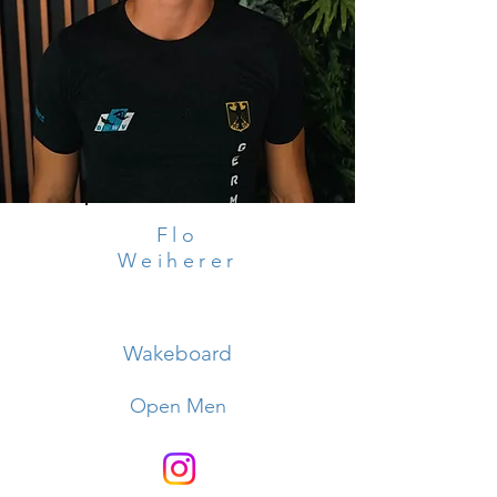
Flo
Weiherer
Wakeboard
Open Men