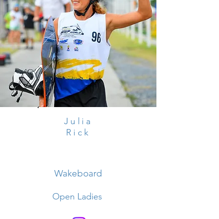
Julia
Rick
Wakeboard
Open Ladies