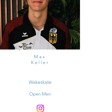
Max
Keller
Wakeskate
Open Men