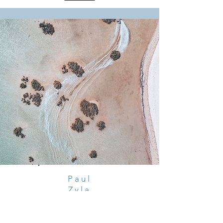
Paul
Zyla