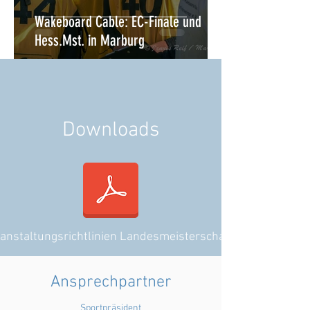
Wakeboard Cable: EC-Finale und
Hess.Mst. in Marburg
Downloads
nstaltungsrichtlinien Landesmeisterschaften 2025
Ansprechpartner
Sportpräsident