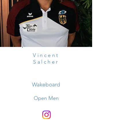
Vincent
Salcher
Wakeboard
Open Men