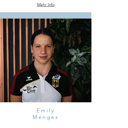
Mehr Info
Emily
Menges