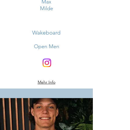
Max
Milde
Wakeboard
Open Men
Mehr Info