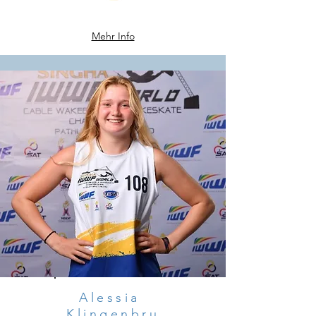
Mehr Info
Alessia
Klingenbru