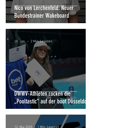
Nico von Lerchenfeld: Neuer
Bundestrainer Wakeboard
28. Jan.
2 Min. Lesezeit
DWWV-Athleten rocken die
„Pooltastic“ auf der boot Düsseldorf
12. Mai 2025
1 Min. Lesezeit