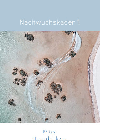
Nachwuchskader 1
Max
Hendrikse