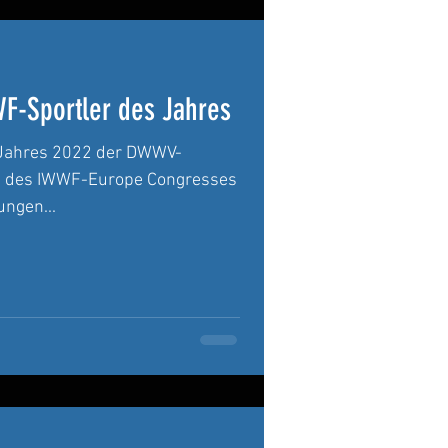
F-Sportler des Jahres
s Jahres 2022 der DWWV-
n des IWWF-Europe Congresses
ungen...