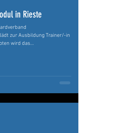
dul in Rieste
oardverband
ädt zur Ausbildung Trainer/-in
ten wird das...