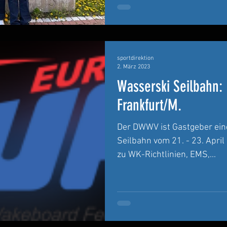
sportdirektion
2. März 2023
Wasserski Seilbahn:
Frankfurt/M.
Der DWWV ist Gastgeber ei
Seilbahn vom 21. - 23. Apri
zu WK-Richtlinien, EMS,...