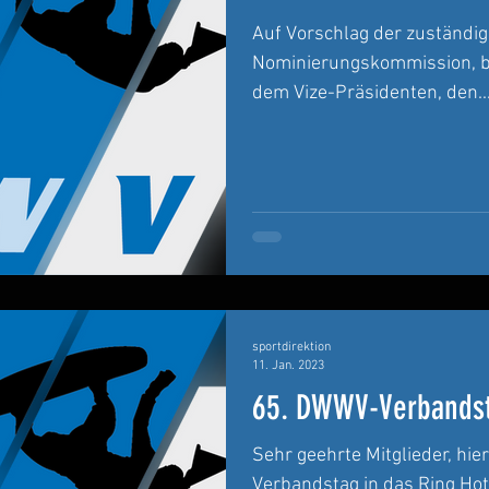
Auf Vorschlag der zuständige
Nominierungskommission, b
dem Vize-Präsidenten, den..
sportdirektion
11. Jan. 2023
65. DWWV-Verbands
Sehr geehrte Mitglieder, hi
Verbandstag in das Ring Hot