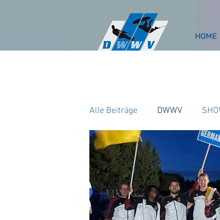
HOME
Alle Beiträge
DWWV
SHO
WAKEBOARD CABLE
WA