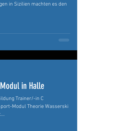
gen in Sizilien machten es den
Modul in Halle
ildung Trainer/-in C
lSport-Modul Theorie Wasserski
...