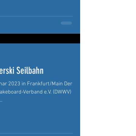
rski Seilbahn
nar 2023 in Frankfurt/Main Der
akeboard-Verband e.V. (DWWV)
.