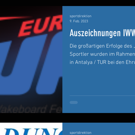
sportdirektion
9. Feb. 2023
Auszeichnungen IWW
Die großartigen Erfolge de
Sportler wurden im Rahme
in Antalya / TUR bei den Ehr
sportdirektion