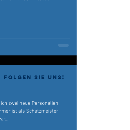
Folgen Sie uns!
ich zwei neue Personalien
rmer ist als Schatzmeister
r...