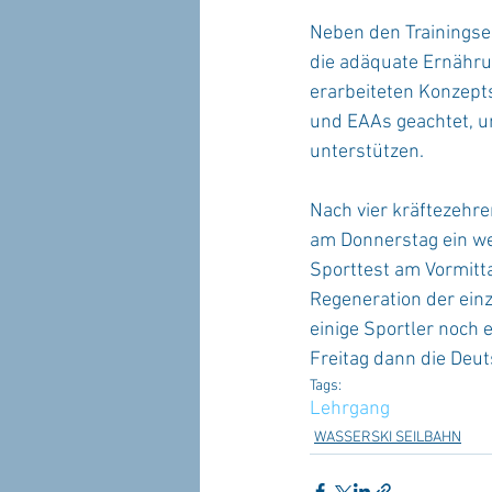
Neben den Trainingse
die adäquate Ernähru
erarbeiteten Konzepts
und EAAs geachtet, um
unterstützen.
Nach vier kräftezehr
am Donnerstag ein w
Sporttest am Vormitta
Regeneration der ein
einige Sportler noch
Freitag dann die Deut
Tags:
Lehrgang
WASSERSKI SEILBAHN