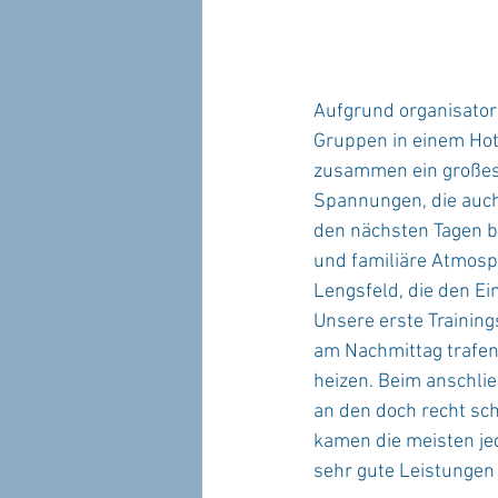
Aufgrund organisatori
Gruppen in einem Hot
zusammen ein großes 
Spannungen, die auch
den nächsten Tagen 
und familiäre Atmosph
Lengsfeld, die den E
Unsere erste Trainin
am Nachmittag trafen
heizen. Beim anschli
an den doch recht sch
kamen die meisten je
sehr gute Leistungen