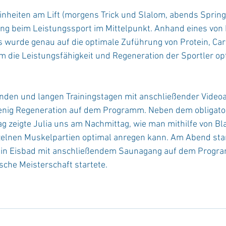
inheiten am Lift (morgens Trick und Slalom, abends Spring
ng beim Leistungssport im Mittelpunkt. Anhand eines von D
 wurde genau auf die optimale Zuführung von Protein, Carni
 die Leistungsfähigkeit und Regeneration der Sportler op
enden und langen Trainingstagen mit anschließender Video
enig Regeneration auf dem Programm. Neben dem obligato
g zeigte Julia uns am Nachmittag, wie man mithilfe von Bla
zelnen Muskelpartien optimal anregen kann. Am Abend sta
 ein Eisbad mit anschließendem Saunagang auf dem Progr
sche Meisterschaft startete.