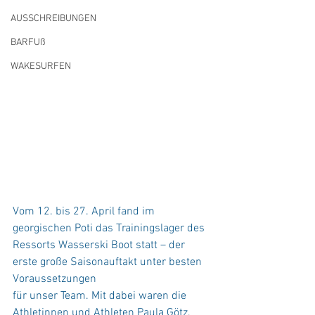
AUSSCHREIBUNGEN
BARFUß
WAKESURFEN
Vom 12. bis 27. April fand im 
georgischen Poti das Trainingslager des 
Ressorts Wasserski Boot statt – der 
erste große Saisonauftakt unter besten 
Voraussetzungen
für unser Team. Mit dabei waren die 
Athletinnen und Athleten Paula Götz, 