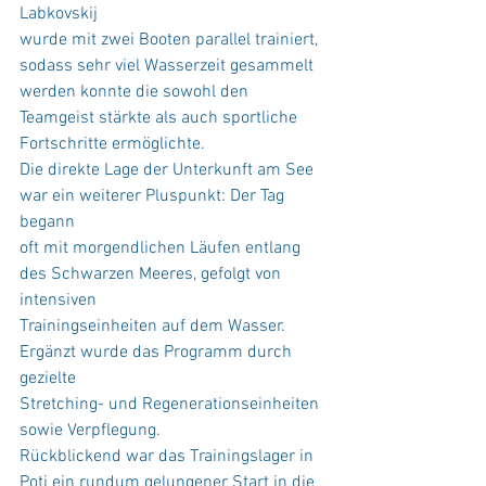
Labkovskij
wurde mit zwei Booten parallel trainiert, 
sodass sehr viel Wasserzeit gesammelt 
werden konnte die sowohl den 
Teamgeist stärkte als auch sportliche 
Fortschritte ermöglichte.
Die direkte Lage der Unterkunft am See 
war ein weiterer Pluspunkt: Der Tag 
begann
oft mit morgendlichen Läufen entlang 
des Schwarzen Meeres, gefolgt von 
intensiven
Trainingseinheiten auf dem Wasser. 
Ergänzt wurde das Programm durch 
gezielte
Stretching- und Regenerationseinheiten 
sowie Verpflegung.
Rückblickend war das Trainingslager in 
Poti ein rundum gelungener Start in die 