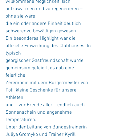
willkommene Möglichkeit, sich 
aufzuwärmen und zu regenerieren – 
ohne sie wäre
die ein oder andere Einheit deutlich 
schwerer zu bewältigen gewesen.
Ein besonderes Highlight war die 
offizielle Einweihung des Clubhauses: In 
typisch
georgischer Gastfreundschaft wurde 
gemeinsam gefeiert, es gab eine 
feierliche
Zeremonie mit dem Bürgermeister von 
Poti, kleine Geschenke für unsere 
Athleten
und – zur Freude aller – endlich auch 
Sonnenschein und angenehme 
Temperaturen.
Unter der Leitung von Bundestrainerin 
Juliya Gromyko und Trainer Kyrill 