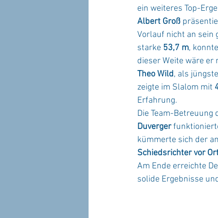
ein weiteres Top-Erge
Albert Groß
 präsentie
Vorlauf nicht an sein
starke 
53,7 m
, konnt
dieser Weite wäre er 
Theo Wild
, als jüngs
zeigte im Slalom mit 
Erfahrung.
Die Team-Betreuung 
Duverger
 funktionier
kümmerte sich der an
Schiedsrichter vor Or
Am Ende erreichte De
solide Ergebnisse un