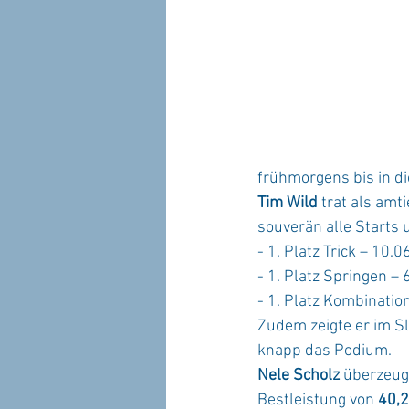
frühmorgens bis in 
Tim Wild
 trat als am
souverän alle Starts
- 1. Platz Trick – 10.
- 1. Platz Springen –
- 1. Platz Kombinatio
Zudem zeigte er im Sl
knapp das Podium.
Nele Scholz
 überzeug
Bestleistung von 
40,