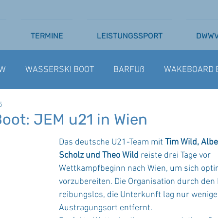
TERMINE
LEISTUNGSSPORT
DWW
W
WASSERSKI BOOT
BARFUß
WAKEBOARD 
5
SSERSKI SEILBAHN
AUSSCHREIBUNGEN
BARFU
Boot: JEM u21 in Wien
Das deutsche U21-Team mit 
Tim Wild, Albe
Scholz und Theo Wild
 reiste drei Tage vor 
Wettkampfbeginn nach Wien, um sich opti
vorzubereiten. Die Organisation durch den
reibungslos, die Unterkunft lag nur wenig
Austragungsort entfernt.