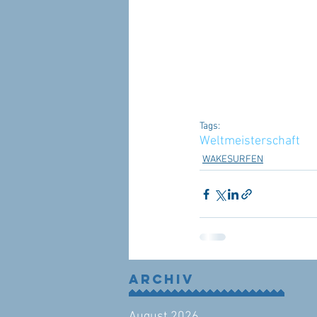
Tags:
Weltmeisterschaft
WAKESURFEN
Archiv
August 2026