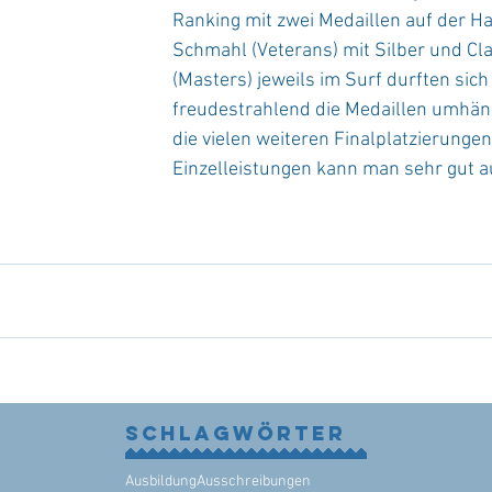
Ranking mit zwei Medaillen auf der H
Schmahl (Veterans) mit Silber und Cl
(Masters) jeweils im Surf durften sich
freudestrahlend die Medaillen umhäng
die vielen weiteren Finalplatzierungen
Einzelleistungen kann man sehr gut 
Schlagwörter
Ausbildung
Ausschreibungen