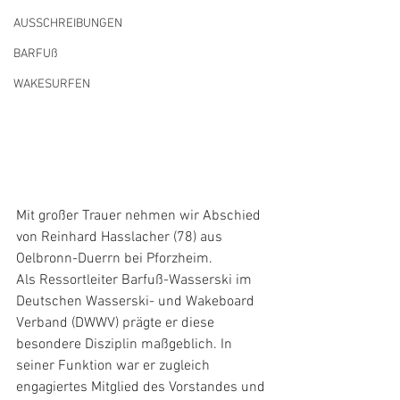
AUSSCHREIBUNGEN
BARFUß
WAKESURFEN
Mit großer Trauer nehmen wir Abschied 
von Reinhard Hasslacher (78) aus 
Oelbronn-Duerrn bei Pforzheim.
Als Ressortleiter Barfuß-Wasserski im 
Deutschen Wasserski- und Wakeboard 
Verband (DWWV) prägte er diese 
besondere Disziplin maßgeblich. In 
seiner Funktion war er zugleich 
engagiertes Mitglied des Vorstandes und 