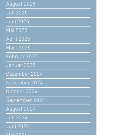
August 2025
Juli 2025
Juni 2025
Mai 2025
April 2025
März 2025
Februar 2025
Januar 2025
Dezember 2024
November 2024
Oktober 2024
September 2024
August 2024
Juli 2024
Juni 2024