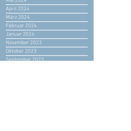
Mai 2024
April 2024
März 2024
Februar 2024
Januar 2024
November 2023
Oktober 2023
September 2023
August 2023
Juli 2023
Juni 2023
Mai 2023
April 2023
März 2023
Februar 2023
Januar 2023