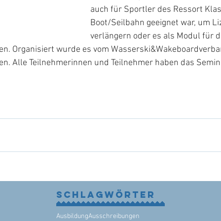
auch für Sportler des Ressort Klas
Boot/Seilbahn geeignet war, um Li
verlängern oder es als Modul für d
zen. Organisiert wurde es vom Wasserski&Wakeboardverba
. Alle Teilnehmerinnen und Teilnehmer haben das Seminar
Schlagwörter
Ausbildung
Ausschreibungen