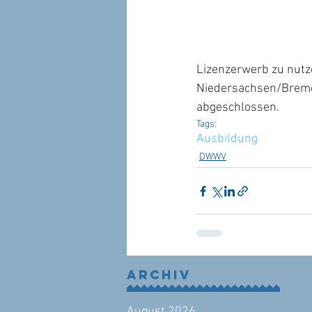
Lizenzerwerb zu nut
Niedersachsen/Bremen
abgeschlossen.
Tags:
Ausbildung
DWWV
Archiv
August 2026