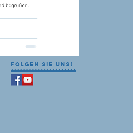
nd begrüßen.
Folgen Sie uns!