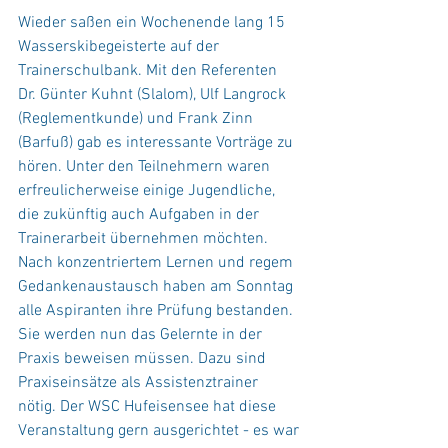
Wieder saßen ein Wochenende lang 15 
Wasserskibegeisterte auf der 
Trainerschulbank. Mit den Referenten 
Dr. Günter Kuhnt (Slalom), Ulf Langrock 
(Reglementkunde) und Frank Zinn 
(Barfuß) gab es interessante Vorträge zu 
hören. Unter den Teilnehmern waren 
erfreulicherweise einige Jugendliche, 
die zukünftig auch Aufgaben in der 
Trainerarbeit übernehmen möchten. 
Nach konzentriertem Lernen und regem 
Gedankenaustausch haben am Sonntag 
alle Aspiranten ihre Prüfung bestanden. 
Sie werden nun das Gelernte in der 
Praxis beweisen müssen. Dazu sind 
Praxiseinsätze als Assistenztrainer 
nötig. Der WSC Hufeisensee hat diese 
Veranstaltung gern ausgerichtet - es war 