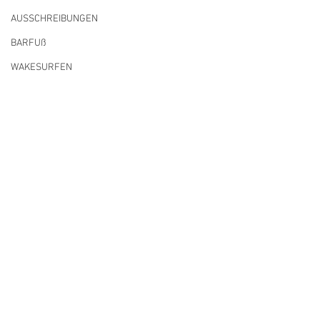
AUSSCHREIBUNGEN
BARFUß
WAKESURFEN