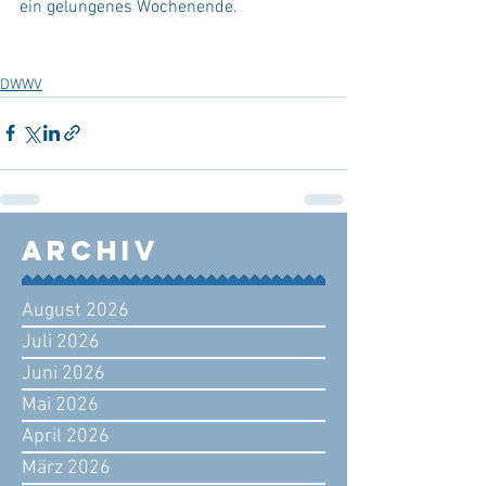
ein gelungenes Wochenende.
DWWV
Archiv
August 2026
Juli 2026
Juni 2026
Mai 2026
April 2026
März 2026