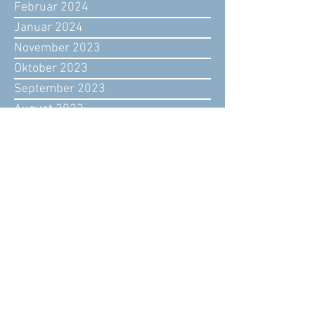
Februar 2024
Januar 2024
November 2023
Oktober 2023
September 2023
August 2023
Juli 2023
Juni 2023
Mai 2023
April 2023
März 2023
Februar 2023
Januar 2023
Dezember 2022
November 2022
Oktober 2022