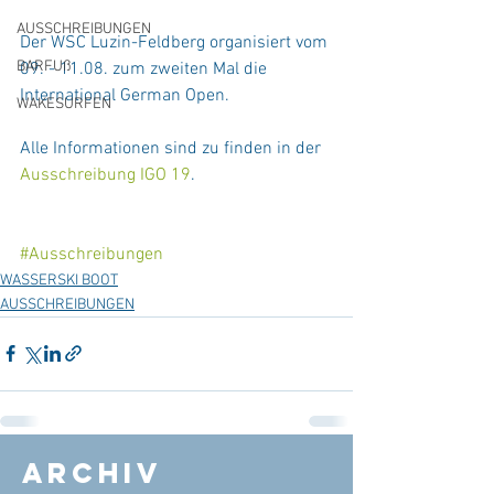
AUSSCHREIBUNGEN
Der WSC Luzin-Feldberg organisiert vom 
BARFUß
09. - 11.08. zum zweiten Mal die 
International German Open.
WAKESURFEN
Alle Informationen sind zu finden in der 
Ausschreibung IGO 19
.
#Ausschreibungen
WASSERSKI BOOT
AUSSCHREIBUNGEN
Archiv