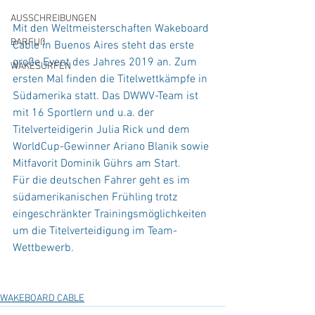
AUSSCHREIBUNGEN
Mit den Weltmeisterschaften Wakeboard 
BARFUß
Cable in Buenos Aires steht das erste 
große Event des Jahres 2019 an. Zum 
WAKESURFEN
ersten Mal finden die Titelwettkämpfe in 
Südamerika statt. Das DWWV-Team ist 
mit 16 Sportlern und u.a. der 
Titelverteidigerin Julia Rick und dem 
WorldCup-Gewinner Ariano Blanik sowie 
Mitfavorit Dominik Gührs am Start.
Für die deutschen Fahrer geht es im 
südamerikanischen Frühling trotz 
eingeschränkter Trainingsmöglichkeiten 
um die Titelverteidigung im Team-
Wettbewerb.
WAKEBOARD CABLE