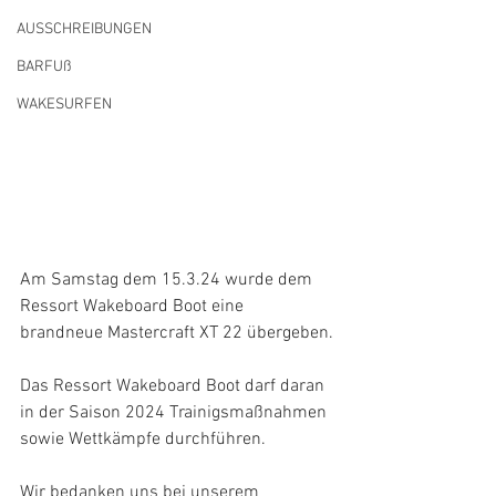
AUSSCHREIBUNGEN
BARFUß
WAKESURFEN
Am Samstag dem 15.3.24 wurde dem 
Ressort Wakeboard Boot eine 
brandneue Mastercraft XT 22 übergeben.
Das Ressort Wakeboard Boot darf daran 
in der Saison 2024 Trainigsmaßnahmen 
sowie Wettkämpfe durchführen.
Wir bedanken uns bei unserem 