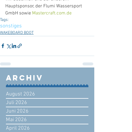
Hauptsponsor, der Flumi Wassersport 
GmbH sowie 
Mastercraft.com.de
Tags:
sonstiges
WAKEBOARD BOOT
Archiv
August 2026
Juli 2026
Juni 2026
Mai 2026
April 2026