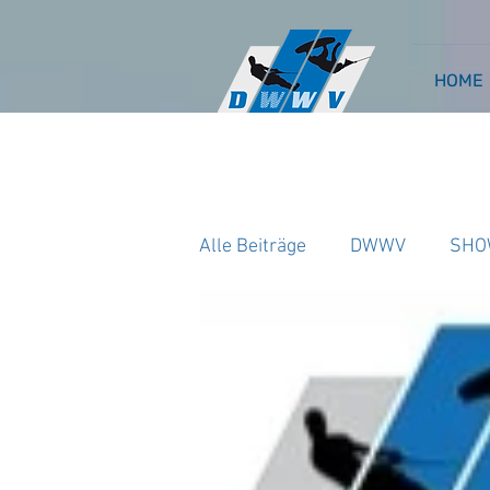
HOME
Alle Beiträge
DWWV
SHO
WAKEBOARD CABLE
WA