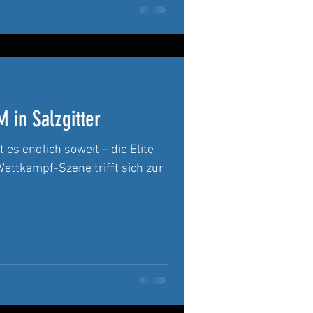
 in Salzgitter
s endlich soweit – die Elite
ttkampf-Szene trifft sich zur
.