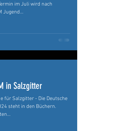
rmin im Juli wird nach
 Jugend...
 in Salzgitter
für Salzgitter - Die Deutsche
24 steht in den Büchern.
en...