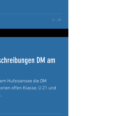
sschreibungen DM am
 dem Hufeisensee die DM
orien offen Klasse, U 21 und
.