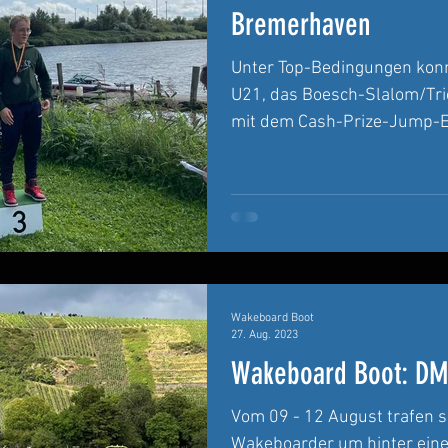
Bremerhaven
Unter Top-Bedingungen kon
U21, das Boesch-Slalom/Tr
mit dem Cash-Prize-Jump-Ev
Wakeboard Boot
27. Aug. 2023
Wakeboard Boot: DM 
Vom 09 - 12 August trafen s
Wakeboarder um hinter einem Wak