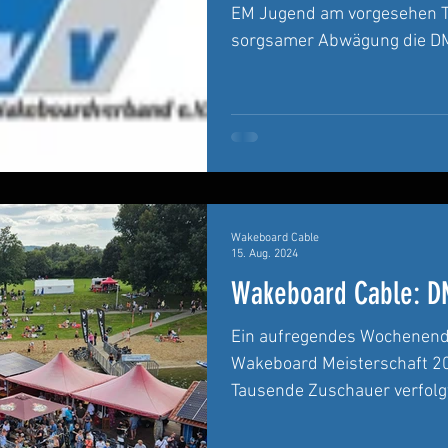
EM Jugend am vorgesehen Te
sorgsamer Abwägung die DM
Wakeboard Cable
15. Aug. 2024
Wakeboard Cable: DM
Ein aufregendes Wochenende 
Wakeboard Meisterschaft 20
Tausende Zuschauer verfolgt