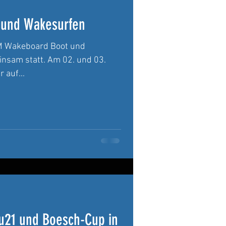
 und Wakesurfen
DM Wakeboard Boot und
nsam statt. Am 02. und 03.
 auf...
u21 und Boesch-Cup in