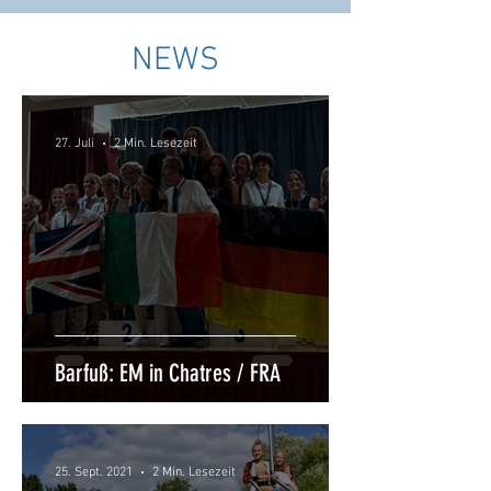
NEWS
27. Juli
2 Min. Lesezeit
Barfuß: EM in Chatres / FRA
25. Sept. 2021
2 Min. Lesezeit