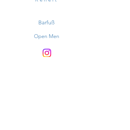
Barfuß
Open Men
Nachwuchskader 1