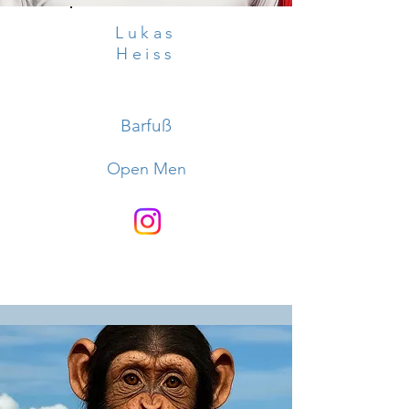
Lukas
Heiss
Barfuß
Open Men