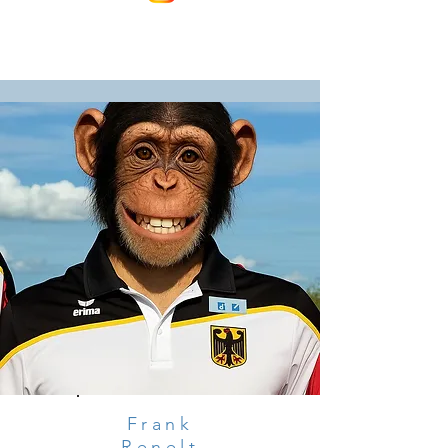
Frank
Renelt