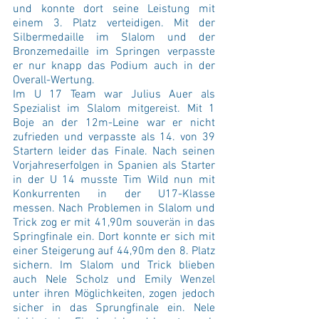
und konnte dort seine Leistung mit 
einem 3. Platz verteidigen. Mit der 
Silbermedaille im Slalom und der 
Bronzemedaille im Springen verpasste 
er nur knapp das Podium auch in der 
Overall-Wertung.   
Im U 17 Team war Julius Auer als 
Spezialist im Slalom mitgereist. Mit 1 
Boje an der 12m-Leine war er nicht 
zufrieden und verpasste als 14. von 39 
Startern leider das Finale. Nach seinen 
Vorjahreserfolgen in Spanien als Starter 
in der U 14 musste Tim Wild nun mit 
Konkurrenten in der U17-Klasse 
messen. Nach Problemen in Slalom und 
Trick zog er mit 41,90m souverän in das 
Springfinale ein. Dort konnte er sich mit 
einer Steigerung auf 44,90m den 8. Platz 
sichern. Im Slalom und Trick blieben 
auch Nele Scholz und Emily Wenzel 
unter ihren Möglichkeiten, zogen jedoch 
sicher in das Sprungfinale ein. Nele 