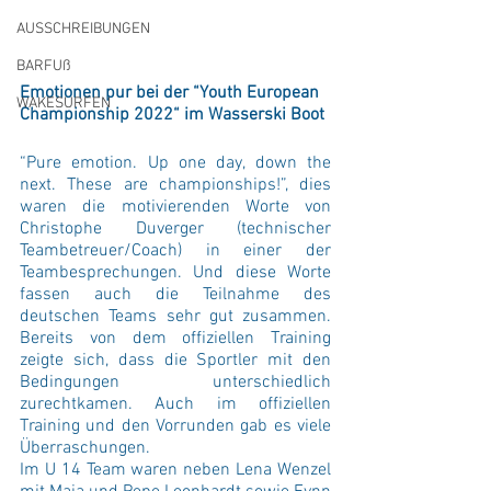
AUSSCHREIBUNGEN
BARFUß
Emotionen pur bei der “Youth European 
WAKESURFEN
Championship 2022“ im Wasserski Boot
“Pure emotion. Up one day, down the 
next. These are championships!”, dies 
waren die motivierenden Worte von 
Christophe Duverger (technischer 
Teambetreuer/Coach) in einer der 
Teambesprechungen. Und diese Worte 
fassen auch die Teilnahme des 
deutschen Teams sehr gut zusammen. 
Bereits von dem offiziellen Training 
zeigte sich, dass die Sportler mit den 
Bedingungen unterschiedlich 
zurechtkamen. Auch im offiziellen 
Training und den Vorrunden gab es viele 
Überraschungen. 
Im U 14 Team waren neben Lena Wenzel 