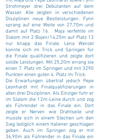
mit Maja und Pepe Leonhardt sowie Fynn 
Strohmeyer drei Debütanten auf dem 
Wasser. Alle zeigten in verschiedenen 
Disziplinen neue Bestleistungen. Fynn 
sprang auf eine Weite von 27,70m und 
damit auf Platz 16.  Maja verfehlte im 
Slalom mit 2 Bojen/14,25m auf Platz 13 
nur knapp das Finale. Lena Wenzel 
konnte sich im Trick und Springen für 
die Finale qualifizieren und zeigte dort 
solide Leistungen. Mit 25,20m errang sie 
einen 7. Platz im Springen und mit 3290 
Punkten einen guten 4. Platz im Trick. 
Die Erwartungen übertraf jedoch Pepe 
Leonhardt mit Finalqualifizierungen in 
allen drei Disziplinen. Als Einziger fuhr er 
im Slalom die 12m-Leine durch und zog 
als Führender in das Finale ein. Dort 
zeigte er Nerven wie Drahtseile und 
musste sich in einem Stechen um den 
Sieg lediglich einem Italiener geschlagen 
geben. Auch im Springen zog er mit 
36,90m als Führender in das Finale ein 