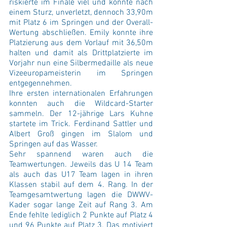
riskierte im Finale viel und konnte nach 
einem Sturz, unverletzt, dennoch 33,90m 
mit Platz 6 im Springen und der Overall-
Wertung abschließen. Emily konnte ihre 
Platzierung aus dem Vorlauf mit 36,50m 
halten und damit als Drittplatzierte im 
Vorjahr nun eine Silbermedaille als neue 
Vizeeuropameisterin im Springen 
entgegennehmen. 
Ihre ersten internationalen Erfahrungen 
konnten auch die Wildcard-Starter 
sammeln. Der 12-jährige Lars Kuhne 
startete im Trick. Ferdinand Sattler und 
Albert Groß gingen im Slalom und 
Springen auf das Wasser. 
Sehr spannend waren auch die 
Teamwertungen. Jeweils das U 14 Team 
als auch das U17 Team lagen in ihren 
Klassen stabil auf dem 4. Rang. In der 
Teamgesamtwertung lagen die DWWV-
Kader sogar lange Zeit auf Rang 3. Am 
Ende fehlte lediglich 2 Punkte auf Platz 4 
und 96 Punkte auf Platz 3. Das motiviert 