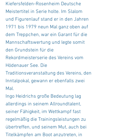
Kiefersfelden-Rosenheim Deutsche 
Meistertitel in Serie holte. Im Slalom 
und Figurenlauf stand er in den Jahren 
1971 bis 1979 neun Mal ganz oben auf 
dem Treppchen, war ein Garant für die 
Mannschaftswertung und legte somit 
den Grundstein für die 
Rekordmeisterserie des Vereins vom 
Hödenauer See. Die 
Traditionsveranstaltung des Vereins, den 
Inntalpokal, gewann er ebenfalls zwei 
Mal.
Ingo Heidrichs große Bedeutung lag 
allerdings in seinem Allroundtalent, 
seiner Fähigkeit, im Wettkampf fast 
regelmäßig die Trainingsleistungen zu 
übertreffen, und seinem Mut, auch bei 
Titelkämpfen am Boot anzutreten, in 