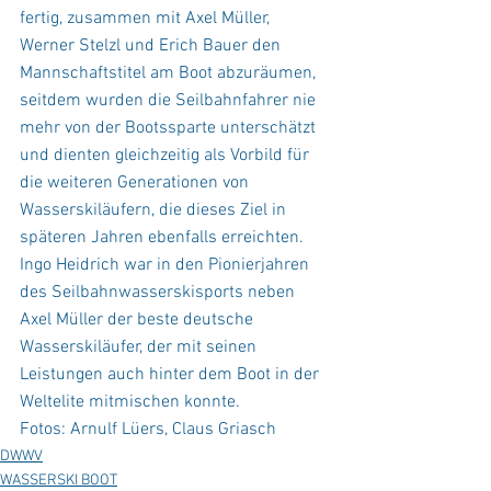
fertig, zusammen mit Axel Müller, 
Werner Stelzl und Erich Bauer den 
Mannschaftstitel am Boot abzuräumen, 
seitdem wurden die Seilbahnfahrer nie 
mehr von der Bootssparte unterschätzt 
und dienten gleichzeitig als Vorbild für 
die weiteren Generationen von 
Wasserskiläufern, die dieses Ziel in 
späteren Jahren ebenfalls erreichten.
Ingo Heidrich war in den Pionierjahren 
des Seilbahnwasserskisports neben 
Axel Müller der beste deutsche 
Wasserskiläufer, der mit seinen 
Leistungen auch hinter dem Boot in der 
Weltelite mitmischen konnte.
Fotos: Arnulf Lüers, Claus Griasch 
DWWV
WASSERSKI BOOT