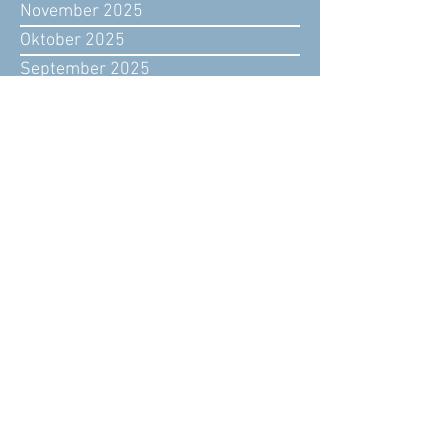
November 2025
Oktober 2025
September 2025
August 2025
Juli 2025
Juni 2025
Mai 2025
April 2025
März 2025
Februar 2025
Januar 2025
Dezember 2024
November 2024
Oktober 2024
September 2024
August 2024