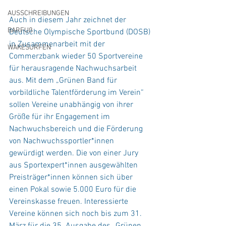
AUSSCHREIBUNGEN
Auch in diesem Jahr zeichnet der 
BARFUß
Deutsche Olympische Sportbund (DOSB) 
in Zusammenarbeit mit der 
WAKESURFEN
Commerzbank wieder 50 Sportvereine 
für herausragende Nachwuchsarbeit 
aus. Mit dem „Grünen Band für 
vorbildliche Talentförderung im Verein“ 
sollen Vereine unabhängig von ihrer 
Größe für ihr Engagement im 
Nachwuchsbereich und die Förderung 
von Nachwuchssportler*innen 
gewürdigt werden. Die von einer Jury 
aus Sportexpert*innen ausgewählten 
Preisträger*innen können sich über 
einen Pokal sowie 5.000 Euro für die 
Vereinskasse freuen. Interessierte 
Vereine können sich noch bis zum 31. 