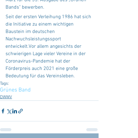
März für die 35. Ausgabe des „Grünen 
Bands" bewerben.
Seit der ersten Verleihung 1986 hat sich 
die Initiative zu einem wichtigen 
Baustein im deutschen 
Nachwuchsleistungssport 
entwickelt.Vor allem angesichts der 
schwierigen Lage vieler Vereine in der 
Coronavirus-Pandemie hat der 
Förderpreis auch 2021 eine große 
Bedeutung für das Vereinsleben.
Tags:
Grünes Band
DWWV