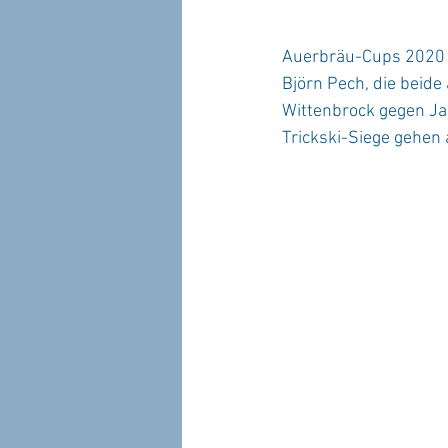
Auerbräu-Cups 2020 (
Björn Pech, die beid
Wittenbrock gegen Jan
Trickski-Siege gehen 