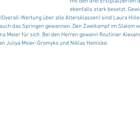
mit den drei Erstplatzierten 
ebenfalls stark besetzt. Gew
Overall-Wertung über alle Altersklassen) sind Laura Hill
e auch das Springen gewannen. Den Zweikampf im Slalom e
a Meier für sich. Bei den Herren gewann Routinier Alexand
an Juliya Meier-Gromyko und Niklas Heinicke.    