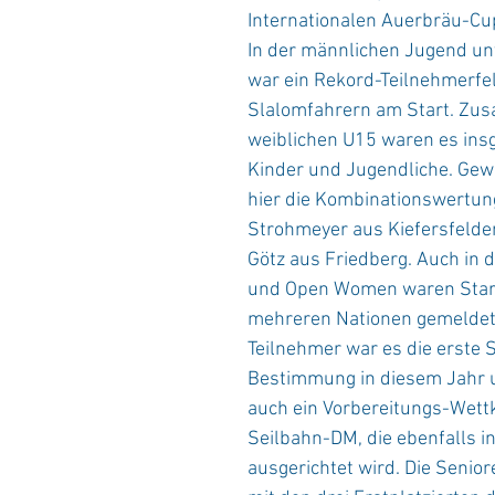
Internationalen Auerbräu-Cup
In der männlichen Jugend un
war ein Rekord-Teilnehmerfel
Slalomfahrern am Start. Zu
weiblichen U15 waren es ins
Kinder und Jugendliche. Ge
hier die Kombinationswertun
Strohmeyer aus Kiefersfelde
Götz aus Friedberg. Auch in 
und Open Women waren Start
mehreren Nationen gemeldet. 
Teilnehmer war es die erste 
Bestimmung in diesem Jahr un
auch ein Vorbereitungs-Wettk
Seilbahn-DM, die ebenfalls in
ausgerichtet wird. Die Senio