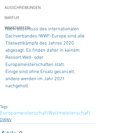
AUSSCHREIBUNGEN
BARFUß
WAKESURFEN
Nach Beschluss des internationalen 
Dachverbandes IWWF-Europe sind alle 
Titelwettkämpfe des Jahres 2020 
abgesagt. Es finden daher in keinem 
Ressort Welt- oder 
Europameisterschaften statt.
Einige sind ohne Ersatz gecancelt, 
andere werden im Jahr 2021 
nachgeholt.
Tags:
Europameisterschaft
Weltmeisterschaft
DWWV