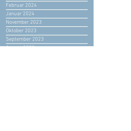
Februar 2024
Januar 2024
November 2023
Oktober 2023
September 2023
August 2023
Juli 2023
Juni 2023
Mai 2023
April 2023
März 2023
Februar 2023
Januar 2023
Dezember 2022
November 2022